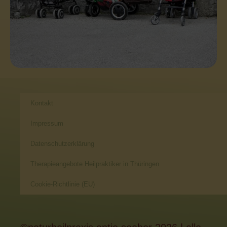
Kontakt
Impressum
Datenschutzerklärung
Therapieangebote Heilpraktiker in Thüringen
Cookie-Richtlinie (EU)