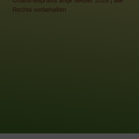
©naturheilpraxis antje seeber 2026 | alle
Rechte vorbehalten